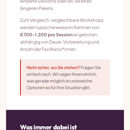
einzelne Sessions oder als Teil eines
längeren Pakets.
Zum Vergleich: vergleichbare Workshops
werden typischerweise im Rahmen von
€700–1.200 pro Session
angeboten,
abhängig von Dauer, Vorbereitung und
Anzahl der Facilitator*innen.
Nicht sicher, wo Sie stehen?
Fragen Sie
einfach nach. Wir sagen Ihnen ehrlich,
was gerade möglich ist und welche
Optionen es für Ihre Situation gibt.
Was immer dabei ist