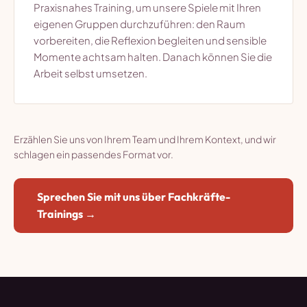
Praxisnahes Training, um unsere Spiele mit Ihren
eigenen Gruppen durchzuführen: den Raum
vorbereiten, die Reflexion begleiten und sensible
Momente achtsam halten. Danach können Sie die
Arbeit selbst umsetzen.
Erzählen Sie uns von Ihrem Team und Ihrem Kontext, und wir
schlagen ein passendes Format vor.
Sprechen Sie mit uns über Fachkräfte-
Trainings →