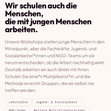
Wir schulen auch die
Menschen,
die mit jungen Menschen
arbeiten.
Unsere Workshops stellen junge Menschen in den
Mittelpunkt, aber die Fachkräfte, Jugend- und
Sozialarbeiter*innen und NGO-Teams um sie
herum entscheiden, ob die Arbeit nachhaltig wirkt.
Deshalb arbeiten wir auch direkt mit ihnen.
Schulen Sie eine*n Multiplikator*in, und die
Methode erreicht Gruppen, die wir selbst nie
treffen werden.
Lehrkräfte
Jugend- & Sozialarbeit
NGO-Teams
Weitere Multiplikator*innen