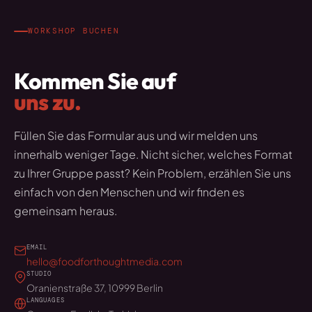
WORKSHOP BUCHEN
Kommen Sie auf
uns zu.
Füllen Sie das Formular aus und wir melden uns
innerhalb weniger Tage. Nicht sicher, welches Format
zu Ihrer Gruppe passt? Kein Problem, erzählen Sie uns
einfach von den Menschen und wir finden es
gemeinsam heraus.
EMAIL
hello@foodforthoughtmedia.com
STUDIO
Oranienstraße 37, 10999 Berlin
LANGUAGES