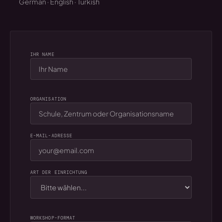
German · English · Turkish
IHR NAME
ORGANISATION
E-MAIL-ADRESSE
ART DER EINRICHTUNG
WORKSHOP-FORMAT