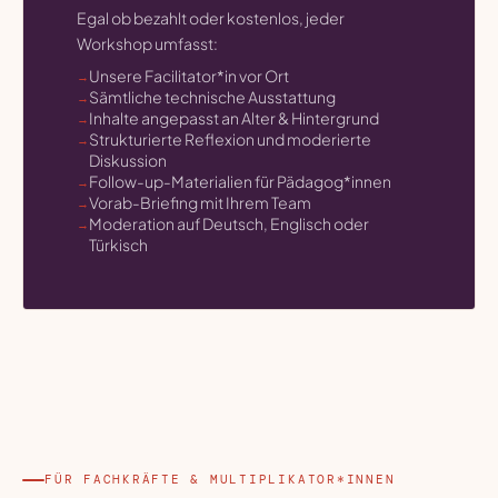
Egal ob bezahlt oder kostenlos, jeder
Workshop umfasst:
Unsere Facilitator*in vor Ort
Sämtliche technische Ausstattung
Inhalte angepasst an Alter & Hintergrund
Strukturierte Reflexion und moderierte
Diskussion
Follow-up-Materialien für Pädagog*innen
Vorab-Briefing mit Ihrem Team
Moderation auf Deutsch, Englisch oder
Türkisch
FÜR FACHKRÄFTE & MULTIPLIKATOR*INNEN