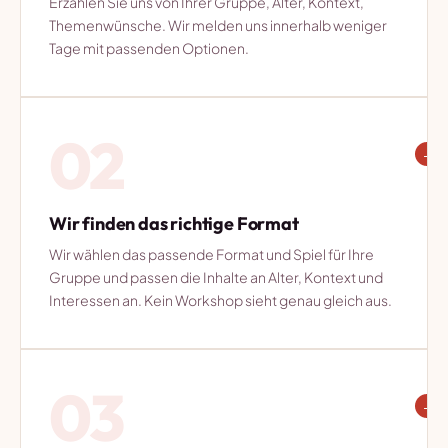
Erzählen Sie uns von Ihrer Gruppe, Alter, Kontext,
Themenwünsche. Wir melden uns innerhalb weniger
Tage mit passenden Optionen.
02
→
Wir finden das richtige Format
Wir wählen das passende Format und Spiel für Ihre
Gruppe und passen die Inhalte an Alter, Kontext und
Interessen an. Kein Workshop sieht genau gleich aus.
03
→