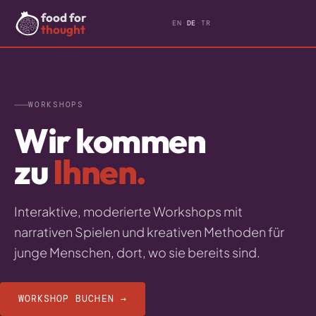
food for
EN
·
DE
·
TR
thought
WORKSHOPS
Wir kommen
zu
Ihnen.
Interaktive, moderierte Workshops mit
narrativen Spielen und kreativen Methoden für
junge Menschen, dort, wo sie bereits sind.
WORKSHOP BUCHEN →