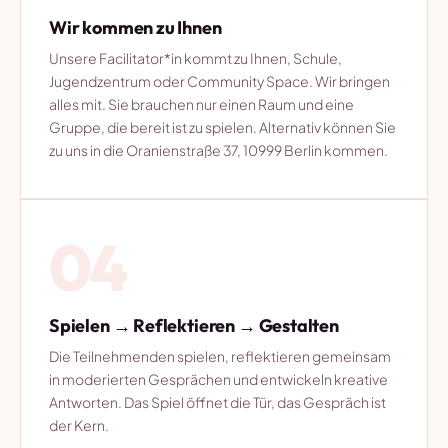
Wir kommen zu Ihnen
Unsere Facilitator*in kommt zu Ihnen, Schule,
Jugendzentrum oder Community Space. Wir bringen
alles mit. Sie brauchen nur einen Raum und eine
Gruppe, die bereit ist zu spielen. Alternativ können Sie
zu uns in die Oranienstraße 37, 10999 Berlin kommen.
04
Spielen → Reflektieren → Gestalten
Die Teilnehmenden spielen, reflektieren gemeinsam
in moderierten Gesprächen und entwickeln kreative
Antworten. Das Spiel öffnet die Tür, das Gespräch ist
der Kern.