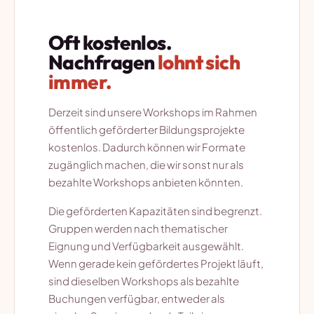
Oft kostenlos.
Nachfragen
lohnt sich
immer.
Derzeit sind unsere Workshops im Rahmen
öffentlich geförderter Bildungsprojekte
kostenlos. Dadurch können wir Formate
zugänglich machen, die wir sonst nur als
bezahlte Workshops anbieten könnten.
Die geförderten Kapazitäten sind begrenzt.
Gruppen werden nach thematischer
Eignung und Verfügbarkeit ausgewählt.
Wenn gerade kein gefördertes Projekt läuft,
sind dieselben Workshops als bezahlte
Buchungen verfügbar, entweder als