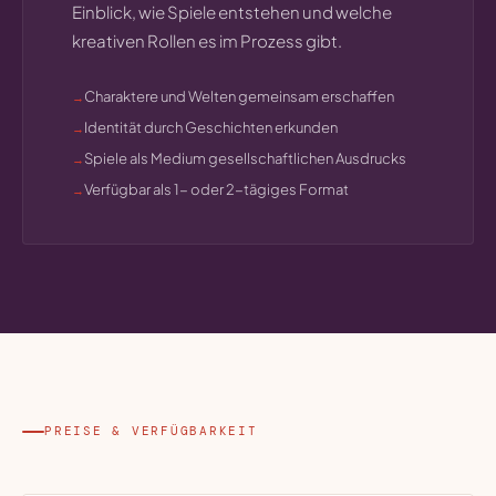
Einblick, wie Spiele entstehen und welche
kreativen Rollen es im Prozess gibt.
Charaktere und Welten gemeinsam erschaffen
Identität durch Geschichten erkunden
Spiele als Medium gesellschaftlichen Ausdrucks
Verfügbar als 1- oder 2-tägiges Format
PREISE & VERFÜGBARKEIT