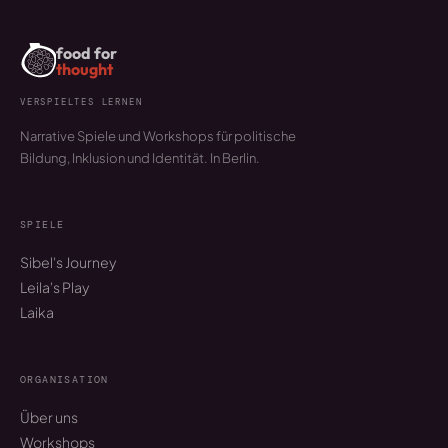
food for
thought
VERSPIELTES LERNEN
Narrative Spiele und Workshops für politische
Bildung, Inklusion und Identität. In Berlin.
SPIELE
Sibel's Journey
Leila's Play
Laika
ORGANISATION
Über uns
Workshops