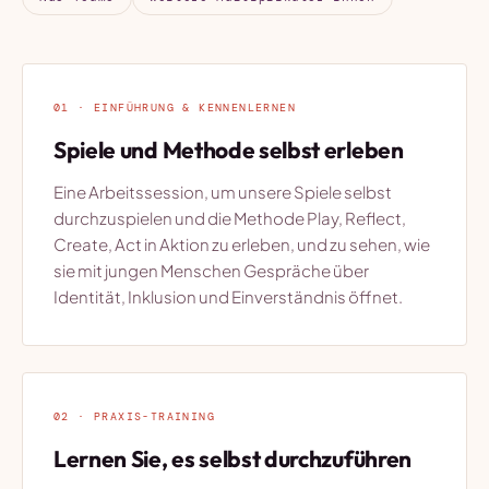
01 · EINFÜHRUNG & KENNENLERNEN
Spiele und Methode selbst erleben
Eine Arbeitssession, um unsere Spiele selbst
durchzuspielen und die Methode Play, Reflect,
Create, Act in Aktion zu erleben, und zu sehen, wie
sie mit jungen Menschen Gespräche über
Identität, Inklusion und Einverständnis öffnet.
02 · PRAXIS-TRAINING
Lernen Sie, es selbst durchzuführen