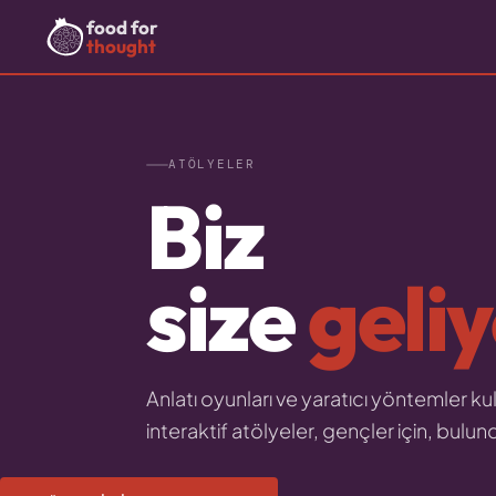
food for
thought
ATÖLYELER
Biz
size
geli
Anlatı oyunları ve yaratıcı yöntemler kul
interaktif atölyeler, gençler için, bulu