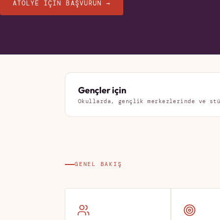
ATÖLYE IÇIN BAŞVURUN →
Gençler için
Okullarda, gençlik merkezlerinde ve st
GENEL BAKIŞ