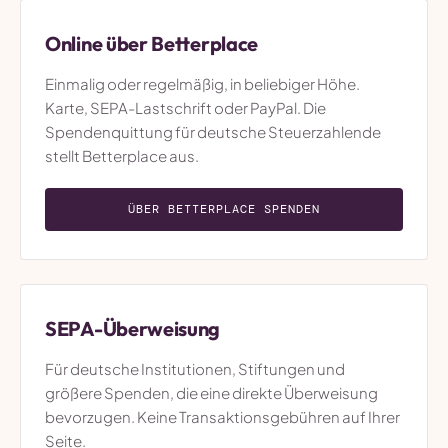
Online über Betterplace
Einmalig oder regelmäßig, in beliebiger Höhe.
Karte, SEPA-Lastschrift oder PayPal. Die
Spendenquittung für deutsche Steuerzahlende
stellt Betterplace aus.
ÜBER BETTERPLACE SPENDEN
SEPA-Überweisung
Für deutsche Institutionen, Stiftungen und
größere Spenden, die eine direkte Überweisung
bevorzugen. Keine Transaktionsgebühren auf Ihrer
Seite.