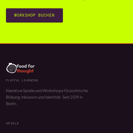
WORKSHOP BUCHEN
food for
thought
PLAYFUL LEARNING
Narrative Spiele und Workshops für politische
Bildung, Inklusion und Identität. Seit 2019 in
Berlin.
SPIELE