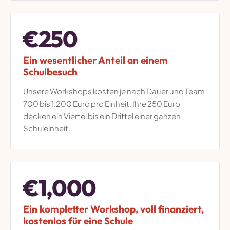
€250
Ein wesentlicher Anteil an einem
Schulbesuch
Unsere Workshops kosten je nach Dauer und Team
700 bis 1.200 Euro pro Einheit. Ihre 250 Euro
decken ein Viertel bis ein Drittel einer ganzen
Schuleinheit.
€1,000
Ein kompletter Workshop, voll finanziert,
kostenlos für eine Schule