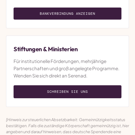
BANKVERBINDUNG ANZEIGEN
Stiftungen & Ministerien
Für institutionelle Förderungen, mehrjährige
Partnerschaften und groß angelegte Programme.
Wenden Sie sich direkt an Serenad.
SCHREIBEN SIE UNS
[Hinweis zur steuerlichen Absetzbarkeit: Gemeinnützigkeitsstatus
bestätigen. Falls die zuständige Körperschaft gemeinnützig ist, hier
angeben und darauf hinweisen, dass deutsche Spendende eine