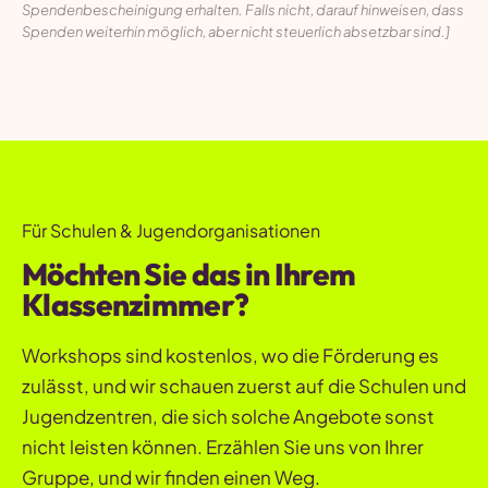
Spendenbescheinigung erhalten. Falls nicht, darauf hinweisen, dass
Spenden weiterhin möglich, aber nicht steuerlich absetzbar sind.]
Für Schulen & Jugendorganisationen
Möchten Sie das in Ihrem
Klassenzimmer?
Workshops sind kostenlos, wo die Förderung es
zulässt, und wir schauen zuerst auf die Schulen und
Jugendzentren, die sich solche Angebote sonst
nicht leisten können. Erzählen Sie uns von Ihrer
Gruppe, und wir finden einen Weg.