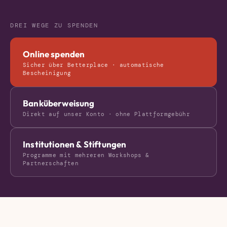
DREI WEGE ZU SPENDEN
Online spenden
Sicher über Betterplace · automatische
Bescheinigung
Banküberweisung
Direkt auf unser Konto · ohne Plattformgebühr
Institutionen & Stiftungen
Programme mit mehreren Workshops &
Partnerschaften