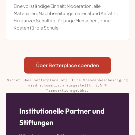
Eine vollständige Einheit: Moderation, alle
Materialien, Nachbereitungsmaterial und Anfahrt.
Ein ganzer Schultag für junge Menschen, ohne
Kosten für die Schule.
Über Betterplace spenden
Sicher über betterplace.org. Eine Spendenbescheinigung
wird automatisch ausgestellt. 2,5 %
Transaktionsgebühr.
Institutionelle Partner und
Stiftungen