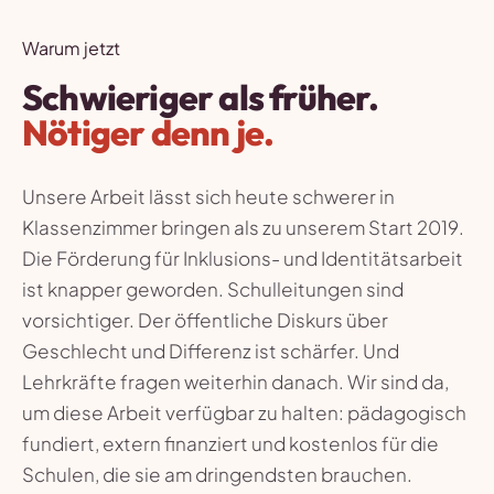
Warum jetzt
Schwieriger als früher.
Nötiger denn je.
Unsere Arbeit lässt sich heute schwerer in
Klassenzimmer bringen als zu unserem Start 2019.
Die Förderung für Inklusions- und Identitätsarbeit
ist knapper geworden. Schulleitungen sind
vorsichtiger. Der öffentliche Diskurs über
Geschlecht und Differenz ist schärfer. Und
Lehrkräfte fragen weiterhin danach. Wir sind da,
um diese Arbeit verfügbar zu halten: pädagogisch
fundiert, extern finanziert und kostenlos für die
Schulen, die sie am dringendsten brauchen.